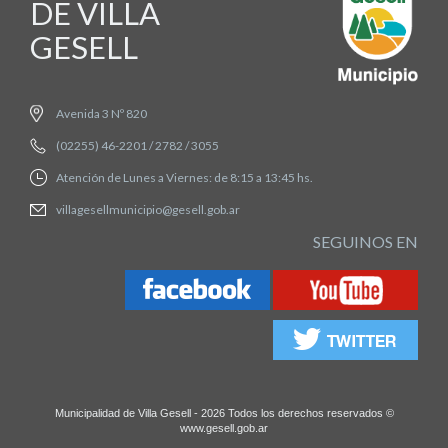
DE VILLA
GESELL
Avenida 3 Nº 820
(02255) 46-2201 / 2782 / 3055
Atención de Lunes a Viernes: de 8:15 a 13:45 hs.
villagesellmunicipio@gesell.gob.ar
SEGUINOS EN
Municipalidad de Villa Gesell - 2026 Todos los derechos reservados ©
www.gesell.gob.ar