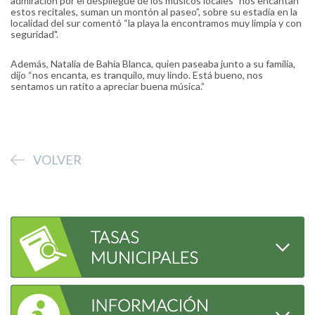
admiración por el despliegue de los músicos locales "nos encantan
estos recitales, suman un montón al paseo”, sobre su estadía en la
localidad del sur comentó “la playa la encontramos muy limpia y con
seguridad".
Además, Natalia de Bahía Blanca, quien paseaba junto a su familia,
dijo “nos encanta, es tranquilo, muy lindo. Está bueno, nos
sentamos un ratito a apreciar buena música.”
VOLVER