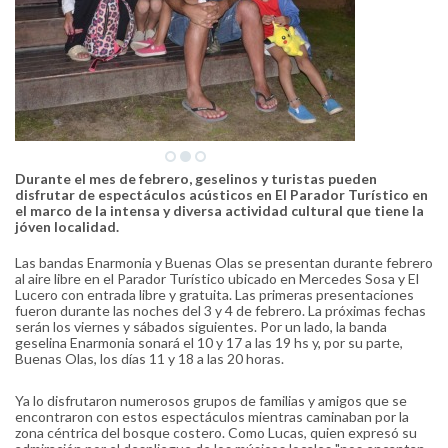
Durante el mes de febrero, geselinos y turistas pueden
disfrutar de espectáculos acústicos en El Parador Turístico en
el marco de la intensa y diversa actividad cultural que tiene la
jóven localidad.
Las bandas Enarmonia y Buenas Olas se presentan durante febrero
al aire libre en el Parador Turístico ubicado en Mercedes Sosa y El
Lucero con entrada libre y gratuita. Las primeras presentaciones
fueron durante las noches del 3 y 4 de febrero. La próximas fechas
serán los viernes y sábados siguientes. Por un lado, la banda
geselina Enarmonia sonará el 10 y 17 a las 19 hs y, por su parte,
Buenas Olas, los días 11 y 18 a las 20 horas.
Ya lo disfrutaron numerosos grupos de familias y amigos que se
encontraron con estos espectáculos mientras caminaban por la
zona céntrica del bosque costero. Como Lucas, quien expresó su