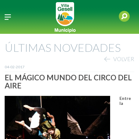
ÚLTIMAS NOVEDADES
VOLVER
04-02-2017
EL MÁGICO MUNDO DEL CIRCO DEL
AIRE
Entre
la