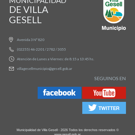
MUNICIPALIDAD
DE VILLA
GESELL
Avenida 3 Nº 820
(02255) 46-2201 / 2782 / 3055
Atención de Lunes a Viernes: de 8:15 a 13:45 hs.
villagesellmunicipio@gesell.gob.ar
SEGUINOS EN
Municipalidad de Villa Gesell - 2026 Todos los derechos reservados ©
www.gesell.gob.ar