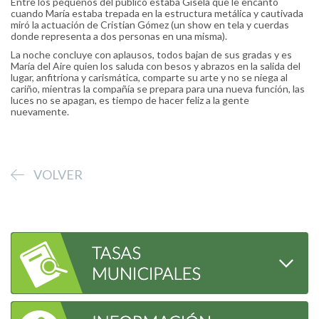
Entre los pequeños del público estaba Gisela que le encantó
cuando María estaba trepada en la estructura metálica y cautivada
miró la actuación de Cristian Gómez (un show en tela y cuerdas
donde representa a dos personas en una misma).
La noche concluye con aplausos, todos bajan de sus gradas y es
María del Aire quien los saluda con besos y abrazos en la salida del
lugar, anfitriona y carismática, comparte su arte y no se niega al
cariño, mientras la compañía se prepara para una nueva función, las
luces no se apagan, es tiempo de hacer feliz a la gente
nuevamente.
VOLVER