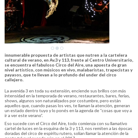
innumerable propuesta de artistas que nutren a la cartelera
cultural de verano, en Av.3 y 113, frente al Centro Universitario,
se encuentra el fabuloso Circo del Aire, una apuesta de gran
nivel artístico, con músicos en vivo, malabaristas, trapecistas y
payasos, que te llevan a lo profundo del under del circo
callejero.
La avenida 3 en toda su extensión, enciende sus brillos con más
intensidad en la temporada de verano, restaurantes, bares, ferias,
shows, algunos son naturalizados por costumbre, pero están
aquellos que, cuando pasas los ves, te llaman la atención, generan
un estado dentro tuyo y lo ponés en la agenda de “cosas que voy a
ir a ver este verano”.
Eso sucede con el Circo del Aire, todo comienza con su llamativo
cartel de luces en la esquina de la 3 y 113, nos remiten a las épocas
doradas del circo de espíritu rutero, solían llamar la atención de la