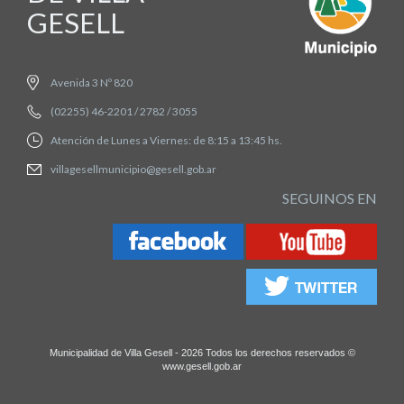
GESELL
Avenida 3 Nº 820
(02255) 46-2201 / 2782 / 3055
Atención de Lunes a Viernes: de 8:15 a 13:45 hs.
villagesellmunicipio@gesell.gob.ar
SEGUINOS EN
Municipalidad de Villa Gesell - 2026 Todos los derechos reservados ©
www.gesell.gob.ar