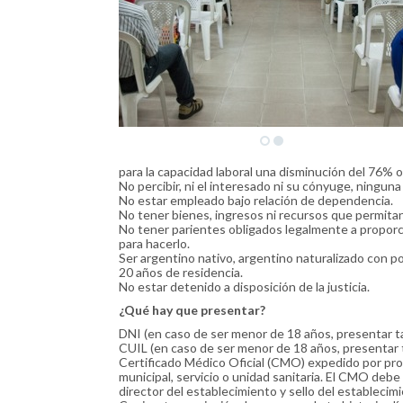
para la capacidad laboral una disminución del 76% 
No percibir, ni el interesado ni su cónyuge, ninguna 
No estar empleado bajo relación de dependencia.
No tener bienes, ingresos ni recursos que permitan 
No tener parientes obligados legalmente a propor
para hacerlo.
Ser argentino nativo, argentino naturalizado con p
20 años de residencia.
No estar detenido a disposición de la justicia.
¿Qué hay que presentar?
DNI (en caso de ser menor de 18 años, presentar t
CUIL (en caso de ser menor de 18 años, presentar 
Certificado Médico Oficial (CMO) expedido por prof
municipal, servicio o unidad sanitaria. El CMO debe 
director del establecimiento y sello del establecimi