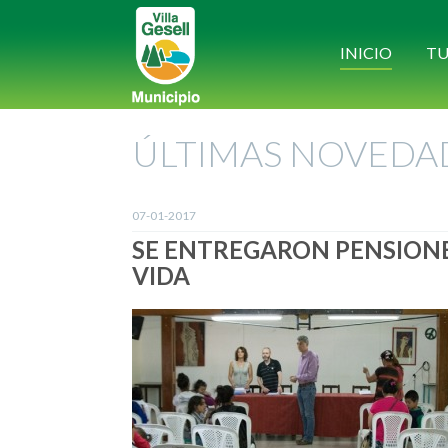
INICIO
TU
ÚLTIMAS NOVEDA
07-01-2017
SE ENTREGARON PENSIONE
VIDA