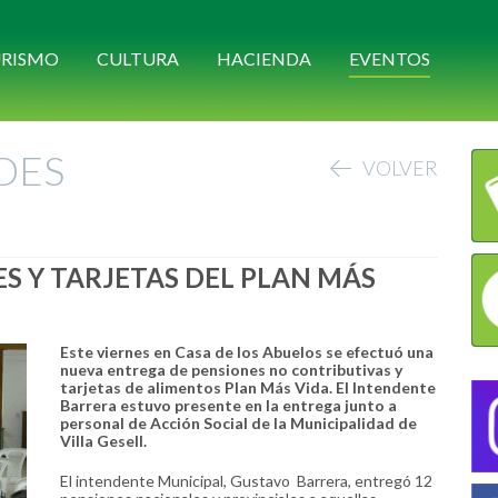
RISMO
CULTURA
HACIENDA
EVENTOS
DES
VOLVER
S Y TARJETAS DEL PLAN MÁS
Este viernes en Casa de los Abuelos se efectuó una
nueva entrega de pensiones no contributivas y
tarjetas de alimentos Plan Más Vida. El Intendente
Barrera estuvo presente en la entrega junto a
personal de Acción Social de la Municipalidad de
Villa Gesell.
El intendente Municipal, Gustavo Barrera, entregó 12