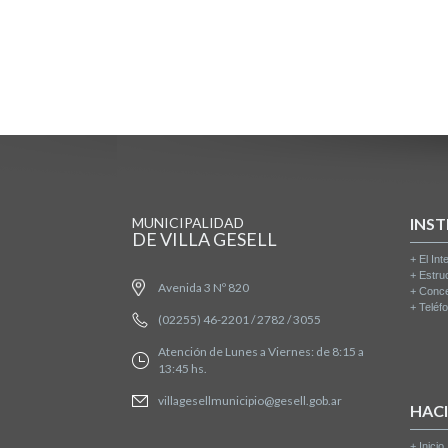
MUNICIPALIDAD
INST
DE VILLA GESELL
+
El Int
+
Estru
Avenida 3 Nº 820
+
Conce
+
Teléfo
(02255) 46-2201 / 2782 / 3055
Atención de Lunes a Viernes: de 8:15 a
13:45 hs.
villagesellmunicipio@gesell.gob.ar
HAC
+
Inicio