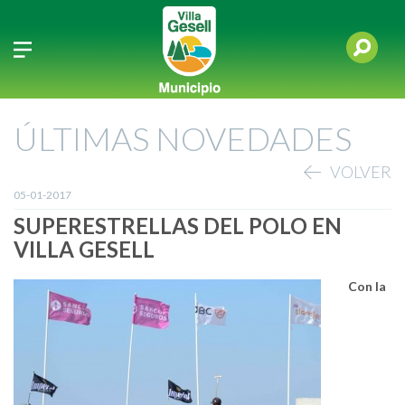
ÚLTIMAS NOVEDADES
VOLVER
05-01-2017
SUPERESTRELLAS DEL POLO EN
VILLA GESELL
Con la