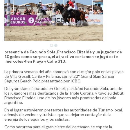
presencia de Facundo Sola, Francisco Elizalde y un jugador de
10 goles como sorpresa, el atractivo certamen se jugó este
miércoles 4 en Playa y Calle 310.
La primera semana del año comenzó con el mejor polo en las playas
de Villa Gesell, Cariló y Pinamar, con el 22° Grand Slam Sancor
Seguros Beach Polo presentado por ICBC.
Del gran slam disputado en Gesell, participó Facundo Sola, uno de
los jugadores más destacados de la Triple Corona, y tuvo su debut
Francisco Elizalde, uno de los jóvenes más promisorios del polo
argentino.
En el lugar estuvieron presentes las autoridades de Turismo local,
además de vecinos y turistas que se dejaron contagiar de la
energía de los equinos y los solistas.
Como sorpresa para el gran cierre del certamen se espera la