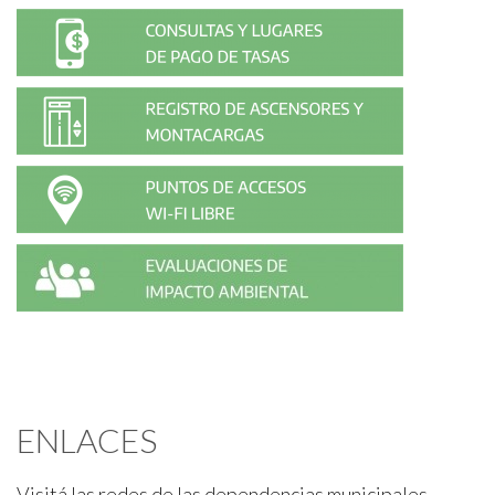
ENLACES
Visitá las redes de las dependencias municipales