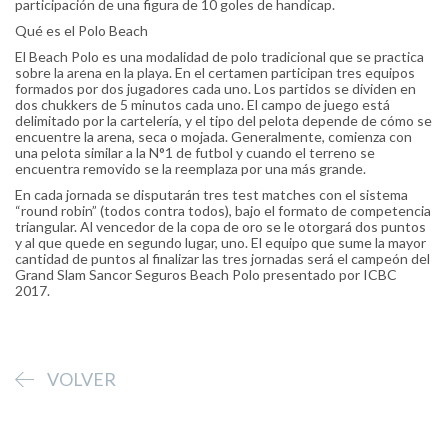
participación de una figura de 10 goles de handicap.
Qué es el Polo Beach
El Beach Polo es una modalidad de polo tradicional que se practica
sobre la arena en la playa. En el certamen participan tres equipos
formados por dos jugadores cada uno. Los partidos se dividen en
dos chukkers de 5 minutos cada uno. El campo de juego está
delimitado por la cartelería, y el tipo del pelota depende de cómo se
encuentre la arena, seca o mojada. Generalmente, comienza con
una pelota similar a la N°1 de futbol y cuando el terreno se
encuentra removido se la reemplaza por una más grande.
En cada jornada se disputarán tres test matches con el sistema
“round robin” (todos contra todos), bajo el formato de competencia
triangular. Al vencedor de la copa de oro se le otorgará dos puntos
y al que quede en segundo lugar, uno. El equipo que sume la mayor
cantidad de puntos al finalizar las tres jornadas será el campeón del
Grand Slam Sancor Seguros Beach Polo presentado por ICBC
2017.
VOLVER