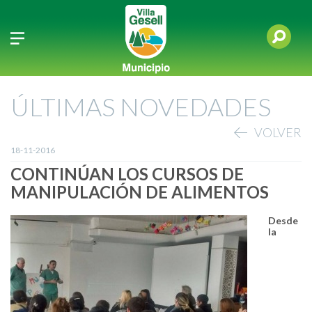
ÚLTIMAS NOVEDADES
VOLVER
18-11-2016
CONTINÚAN LOS CURSOS DE
MANIPULACIÓN DE ALIMENTOS
Desde
la