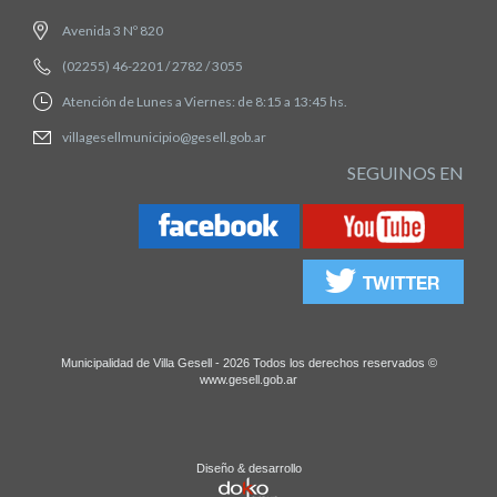
Avenida 3 Nº 820
(02255) 46-2201 / 2782 / 3055
Atención de Lunes a Viernes: de 8:15 a 13:45 hs.
villagesellmunicipio@gesell.gob.ar
SEGUINOS EN
Municipalidad de Villa Gesell - 2026 Todos los derechos reservados ©
www.gesell.gob.ar
Diseño & desarrollo