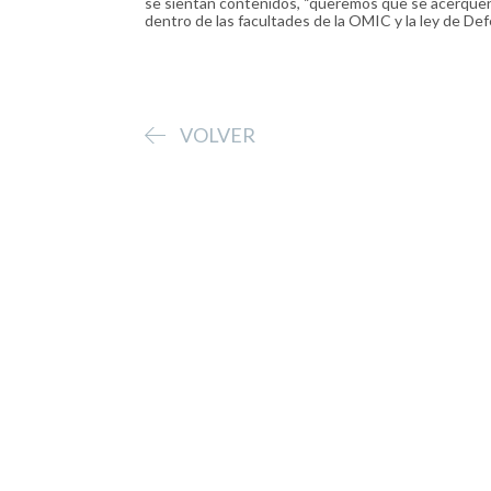
se sientan contenidos, “queremos que se acerquen
dentro de las facultades de la OMIC y la ley de Def
VOLVER