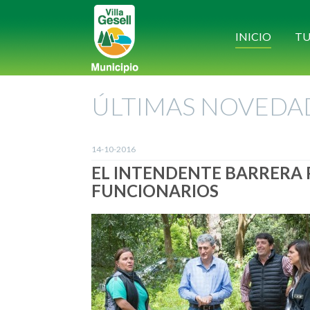
INICIO
TU
ÚLTIMAS NOVEDA
14-10-2016
EL INTENDENTE BARRERA 
FUNCIONARIOS