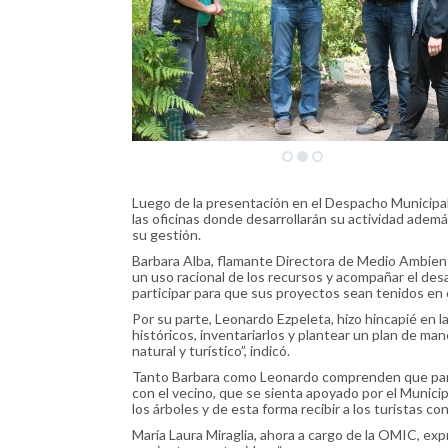
Luego de la presentación en el Despacho Municipal
las oficinas donde desarrollarán su actividad adem
su gestión.
Barbara Alba, flamante Directora de Medio Ambient
un uso racional de los recursos y acompañar el desa
participar para que sus proyectos sean tenidos en 
Por su parte, Leonardo Ezpeleta, hizo hincapié en l
históricos, inventariarlos y plantear un plan de ma
natural y turístico”, indicó.
Tanto Barbara como Leonardo comprenden que para 
con el vecino, que se sienta apoyado por el Munici
los árboles y de esta forma recibir a los turistas con
María Laura Miraglia, ahora a cargo de la OMIC, exp