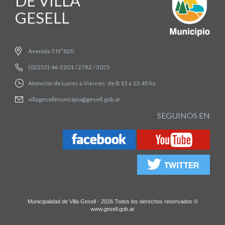
DE VILLA
GESELL
Avenida 3 Nº 820
(02255) 46-2201 / 2782 / 3055
Atención de Lunes a Viernes: de 8:15 a 13:45 hs.
villagesellmunicipio@gesell.gob.ar
SEGUINOS EN
Municipalidad de Villa Gesell - 2026 Todos los derechos reservados ©
www.gesell.gob.ar