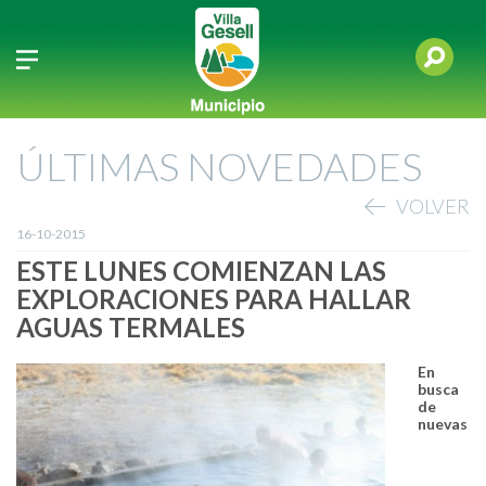
ÚLTIMAS NOVEDADES
VOLVER
16-10-2015
ESTE LUNES COMIENZAN LAS
EXPLORACIONES PARA HALLAR
AGUAS TERMALES
En
busca
de
nuevas